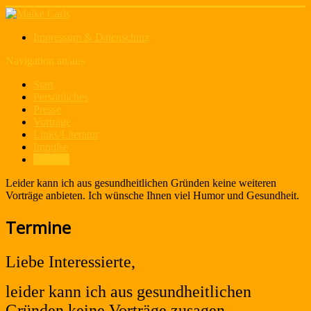
Impressum & Datenschutz
Navigation an/aus
Start
Persönliches
Presse
Vorträge
Links/Literatur
Impulse
Termine
Leider kann ich aus gesundheitlichen Gründen keine weiteren
Vorträge anbieten. Ich wünsche Ihnen viel Humor und Gesundheit.
Termine
Liebe Interessierte,
leider kann ich aus gesundheitlichen
Gründen keine Vorträge zusagen.