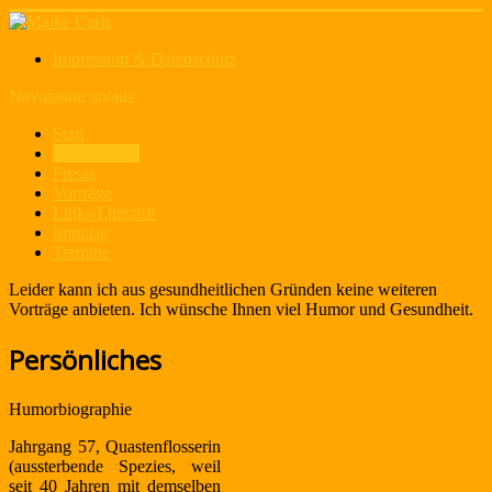
Impressum & Datenschutz
Navigation an/aus
Start
Persönliches
Presse
Vorträge
Links/Literatur
Impulse
Termine
Leider kann ich aus gesundheitlichen Gründen keine weiteren
Vorträge anbieten. Ich wünsche Ihnen viel Humor und Gesundheit.
Persönliches
Humorbiographie
Jahrgang 57, Quastenflosserin
(aussterbende Spezies, weil
seit 40 Jahren mit demselben